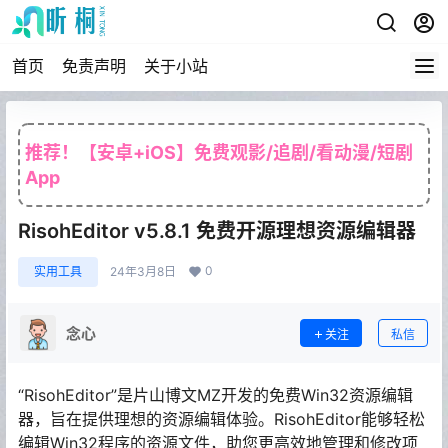
首页
免责声明
关于小站
推荐！【安卓+iOS】免费观影/追剧/看动漫/短剧
App
RisohEditor v5.8.1 免费开源理想资源编辑器
0
实用工具
24年3月8日
念心
关注
私信
“RisohEditor”是片山博文MZ开发的免费Win32资源编辑
器，旨在提供理想的资源编辑体验。RisohEditor能够轻松
编辑Win32程序的资源文件，助您更高效地管理和修改项