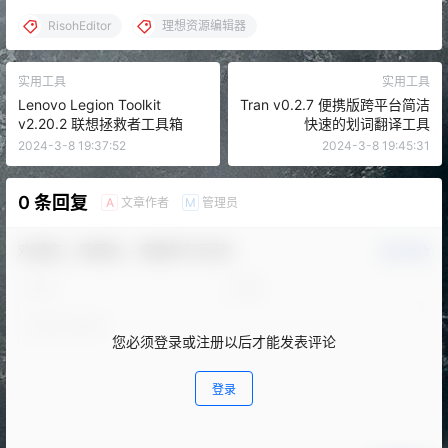
RisohEditor
理想资源编辑器
实用工具
实用工具
Lenovo Legion Toolkit
Tran v0.2.7 便携版跨平台简洁
v2.20.2 联想拯救者工具箱
快速的划词翻译工具
2024-3-8 19:37:52
2024-3-8 19:45:31
0 条回复
文章作者
管理员
A
M
欢迎您，新朋友，感谢参与互动！
确认修改
您必须登录或注册以后才能发表评论
登录