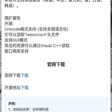
本软件支持多国语言（英语，中文，意大利，俄，日语，
韩语）。
高扩展性
开源.
Unicode格式支持 (支持多国语言化)
它可以读取“resource.h”头文件
支持GUI模式
导出的资源可以通过Visual C++读取
窗口类库支持
官网下载
官网下载
下载
开源地址
下载
声明：
1、本网站名称：念昕桐科技