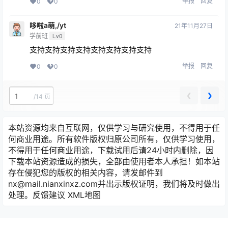
举报
回复
0
0
哆啦a萌,/yt
21年11月27日
学前班
Lv0
支持支持支持支持支持支持支持支持
举报
回复
0
0
❮
❯
/
14 页
本站资源均来自互联网，仅供学习与研究使用，不得用于任
何商业用途。所有软件版权归原公司所有，仅供学习使用，
不得用于任何商业用途，下载试用后请24小时内删除，因
下载本站资源造成的损失，全部由使用者本人承担！如本站
存在侵犯您的版权的相关内容，请发邮件到
nx@mail.nianxinxz.com并出示版权证明，我们将及时做出
处理。
反馈建议
XML地图