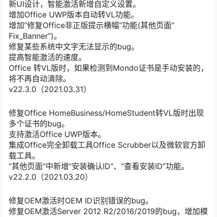
新UI设计，智能激活新增自定义设置。
增加Office UWP版本自动转VL功能。
增加”修复Office非正版提示横幅”功能(其他页面”
Fix_Banner”)。
修复某些系统中文字无法显示的bug。
提高智能激活的速度。
Office 转VL版时，如果检测到Mondo证书是手动安装的，
将不再自动清除。
v22.3.0（2021.03.31）
修复Office HomeBusiness/HomeStudent转VL版时出现
多个证书的bug。
支持激活Office UWP版本。
集成Office完全卸载工具Office Scrubber以及微软官方卸
载工具。
“其他页面”中新增”安装确认ID”、”查看安装ID”功能。
v22.2.0（2021.03.20）
修复OEM激活时OEM ID识别错误的bug。
修复OEM激活Server 2012 R2/2016/2019的bug，增加模