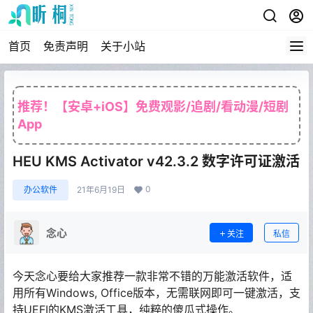
首页
免责声明
关于小站
推荐！【安卓+iOS】免费观影/追剧/看动漫/短剧
App
HEU KMS Activator v42.3.2 数字许可证激活
0
办公软件
21年6月19日
念心
关注
私信
今天念心要给大家推荐一款非常不错的万能激活软件，适
用所有Windows, Office版本，无需联网即可一键激活，支
持UEFI的KMS激活工具，纯粹的傻瓜式操作。