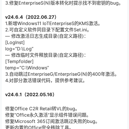
3.修复EnterpriseS(N)版本转化时提示找不到密钥的bug。
v24.6.4（2022.06.27）
1.新增Windows11 IoTEnterpriseS的KMS激活。
2.可自定义软件同目录下配置文件Set.ini。
— 修改激活日志生成目录(自定义路径)：
[LogInst]
log=”D:\Log”
— 修改临时文件释放目录(自定义路径)：
[Tempfolder]
temp=”C:\Windows”
3.自动跳过EnterpriseG/EnterpriseG(N)的400年激活。
4.对部分激活错误代码，提供参考建议。
v24.6.1（2022.05.16）
修复Office C2R Retail转VL的bug。
修复”Office永久激活”显示组件错误问题。
修复Microsoft 365订阅激活跳过失败的bug。
更新内置的Office完全移除工具。