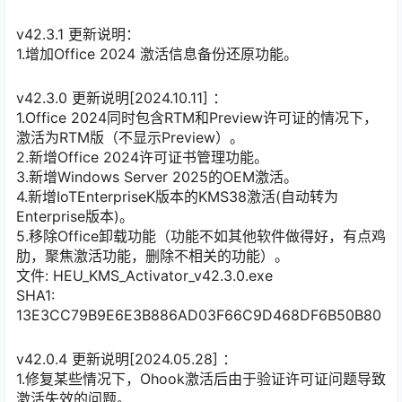
v42.3.1 更新说明：
1.增加Office 2024 激活信息备份还原功能。
v42.3.0 更新说明[2024.10.11] ：
1.Office 2024同时包含RTM和Preview许可证的情况下，
激活为RTM版（不显示Preview）。
2.新增Office 2024许可证书管理功能。
3.新增Windows Server 2025的OEM激活。
4.新增IoTEnterpriseK版本的KMS38激活(自动转为
Enterprise版本)。
5.移除Office卸载功能（功能不如其他软件做得好，有点鸡
肋，聚焦激活功能，删除不相关的功能）。
文件: HEU_KMS_Activator_v42.3.0.exe
SHA1:
13E3CC79B9E6E3B886AD03F66C9D468DF6B50B80
v42.0.4 更新说明[2024.05.28] ：
1.修复某些情况下，Ohook激活后由于验证许可证问题导致
激活失效的问题。