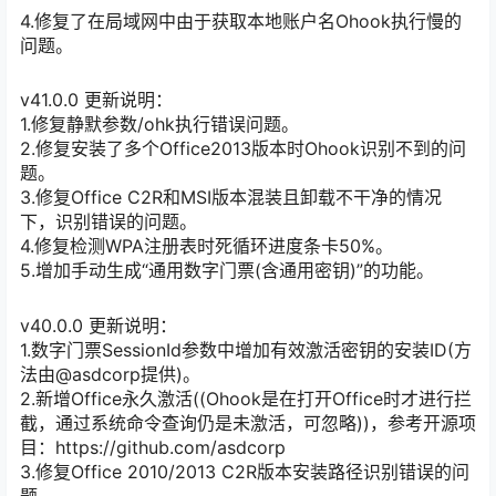
4.修复了在局域网中由于获取本地账户名Ohook执行慢的
问题。
v41.0.0 更新说明：
1.修复静默参数/ohk执行错误问题。
2.修复安装了多个Office2013版本时Ohook识别不到的问
题。
3.修复Office C2R和MSI版本混装且卸载不干净的情况
下，识别错误的问题。
4.修复检测WPA注册表时死循环进度条卡50%。
5.增加手动生成“通用数字门票(含通用密钥)”的功能。
v40.0.0 更新说明：
1.数字门票SessionId参数中增加有效激活密钥的安装ID(方
法由@asdcorp提供)。
2.新增Office永久激活((Ohook是在打开Office时才进行拦
截，通过系统命令查询仍是未激活，可忽略))，参考开源项
目：https://github.com/asdcorp
3.修复Office 2010/2013 C2R版本安装路径识别错误的问
题。