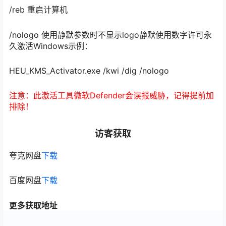
/reb 重启计算机
/nologo 使用静默参数时不显示logo静默使用数字许可永
久激活Windows示例：
HEU_KMS_Activator.exe /kwi /dig /nologo
注意：此激活工具微软Defender会误报威胁，记得提前加
排除！
访客获取
夸克网盘
下载
百度网盘
下载
更多获取地址