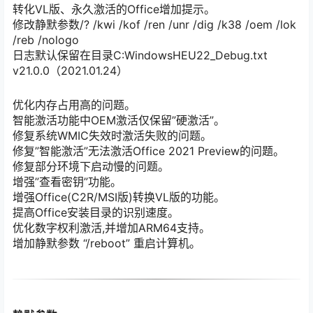
转化VL版、永久激活的Office增加提示。
修改静默参数/? /kwi /kof /ren /unr /dig /k38 /oem /lok
/reb /nologo
日志默认保留在目录C:WindowsHEU22_Debug.txt
v21.0.0（2021.01.24）
优化内存占用高的问题。
智能激活功能中OEM激活仅保留”硬激活”。
修复系统WMIC失效时激活失败的问题。
修复”智能激活”无法激活Office 2021 Preview的问题。
修复部分环境下启动慢的问题。
增强”查看密钥”功能。
增强Office(C2R/MSI版)转换VL版的功能。
提高Office安装目录的识别速度。
优化数字权利激活,并增加ARM64支持。
增加静默参数 “/reboot” 重启计算机。