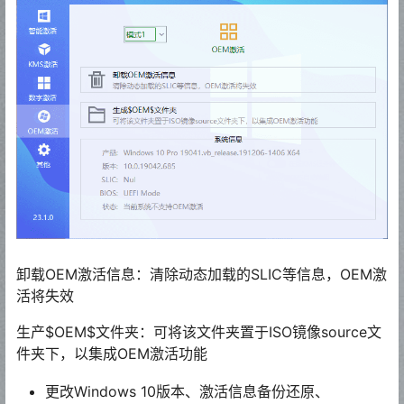
卸载OEM激活信息：清除动态加载的SLIC等信息，OEM激
活将失效
生产$OEM$文件夹：可将该文件夹置于ISO镜像source文
件夹下，以集成OEM激活功能
更改Windows 10版本、激活信息备份还原、