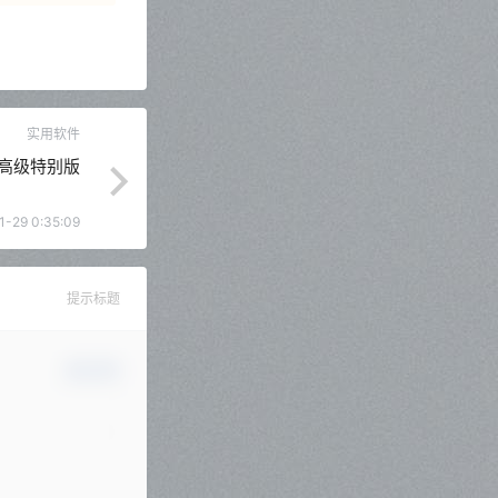
实用软件
.0 高级特别版
1-29 0:35:09
提示标题
确认修改