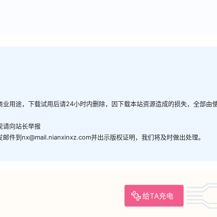
商业用途，下载试用后请24小时内删除，因下载本站资源造成的损失，全部由
现请向站长举报
x@mail.nianxinxz.com并出示版权证明，我们将及时做出处理。
给TA充电