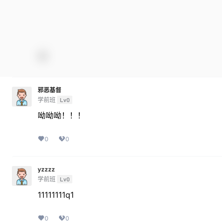
邪恶基督
学前班
Lv0
呦呦呦！！！
0
0
yzzzz
学前班
Lv0
11111111q1
0
0