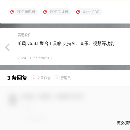
PDF 编辑器
PDF 阅读器
Xodo PDF
实用软件
听风 v5.6.1 聚合工具箱 支持AI、音乐、视频等功能
2024-11-27 22:05:07
3 条回复
文章作者
管理员
A
M
欢迎您，新朋友，感谢参与互动！
您必须