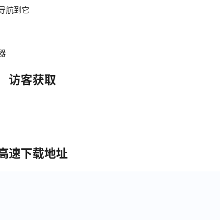
导航到它
器
访客获取
高速下载地址