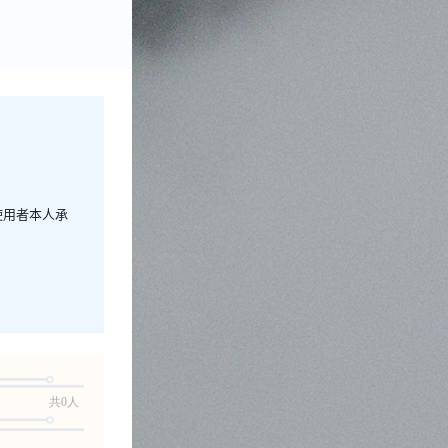
使用者本人承
共0人