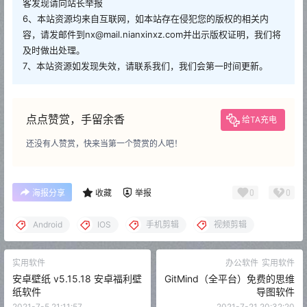
客发现请向站长举报
6、本站资源均来自互联网，如本站存在侵犯您的版权的相关内
容，请发邮件到nx@mail.nianxinxz.com并出示版权证明，我们将
及时做出处理。
7、本站资源如发现失效，请联系我们，我们会第一时间更新。
点点赞赏，手留余香
给TA充电
还没有人赞赏，快来当第一个赞赏的人吧！
0
0
海报分享
收藏
举报
Android
IOS
手机剪辑
视频剪辑
实用软件
办公软件
实用软件
安卓壁纸 v5.15.18 安卓福利壁
GitMind（全平台）免费的思维
纸软件
导图软件
2021-7-5 21:11:57
2021-7-21 20:32:20