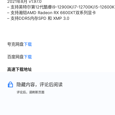
2021年8月 v1.97.0
– 支持英特尔第12代酷睿i9-12900K/i7-12700K/i5-12600K
– 支持瀚铠AMD Radeon RX 6600XT双系列显卡
– 支持DDR5内存SPD 和 XMP 3.0
夸克网盘
下载
百度网盘
下载
高速下载地址
隐藏内容，评论后阅读
评论后，请刷新页面