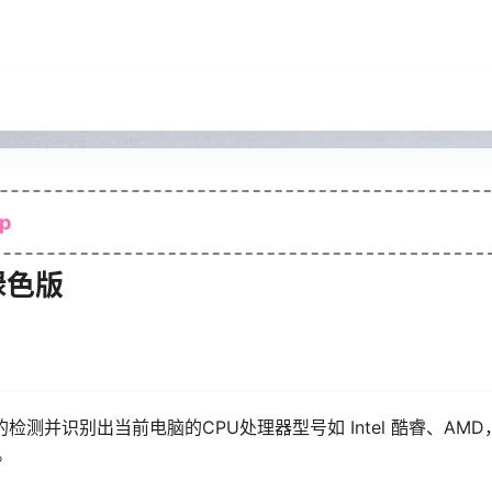
p
文绿色版
测并识别出当前电脑的CPU处理器型号如 Intel 酷睿、AM
。