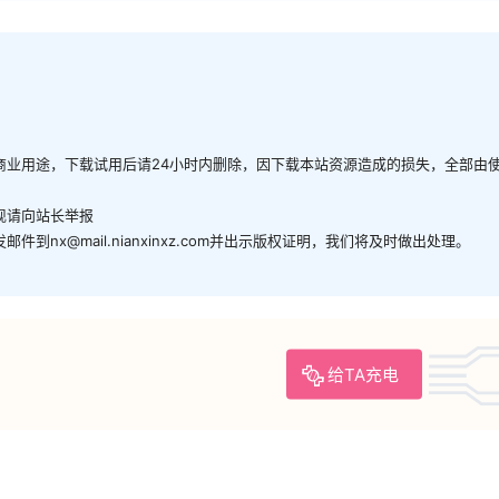
商业用途，下载试用后请24小时内删除，因下载本站资源造成的损失，全部由
现请向站长举报
x@mail.nianxinxz.com并出示版权证明，我们将及时做出处理。
给TA充电