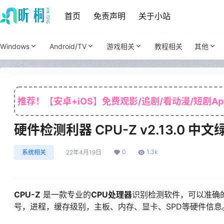
首页
免责声明
关于小站
Windows
Android/TV
游戏相关
教程相关
其他
推荐！【安卓+iOS】免费观影/追剧/看动漫/短剧Ap
硬件检测利器 CPU-Z v2.13.0 中
0
1.3k
系统相关
22年4月19日
CPU-Z
是一款专业的
CPU处理器
识别检测软件，可以准确的检
号，进程，缓存级别，主板、内存、显卡、SPD等硬件信息