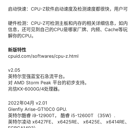
启动快速：CPU-Z软件启动速度及检测速度都很快，用户可
硬件检测：CPU-Z可检测主板和内存的相关详细信息，如
信息，还可见到自己的CPU是哪家厂牌、内频、Cache等玩家常提
解你的CPU。
新版特性
cpuid.com/softwares/cpu-z.html
v2.05
英特尔至强蓝宝石急流平台。
对 AMD Storm Peak 平台的初步支持。
兆信KX-6000G/4处理器。
2022年04月 v2.01
Glenfly Arise-GT10C0 GPU.
英特尔酷睿 i9-12900T， 酷睿 i5-12600T （35W）.
英特尔凌动 x6427FE、 x6425RE、 x6425E、 x6414RE