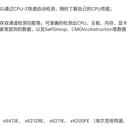
以通过CPU-Z快速启动检测，随时了解自己的CPU性能；
内存双通道检测功能等。可准确的检测出CPU、主板、内存、显卡
到的数据，以及SelfSnoop、CMOVccInstruction等
、 x6413E、 x6212RE、 x6211E、 x6200FE （埃尔克哈特湖