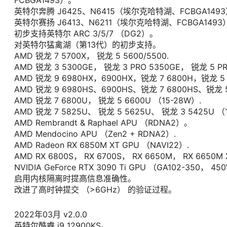
FCBGA1493）。
英特尔奔腾 J6425、N6415（埃尔克哈特湖、FCBGA149
英特尔赛扬 J6413、N6211（埃尔克哈特湖、FCBGA1493
初步支持英特尔 ARC 3/5/7 （DG2）。
对英特尔猛禽湖（第13代）的初步支持。
AMD 锐龙 7 5700X， 锐龙 5 5600/5500.
AMD 锐龙 3 5300GE， 锐龙 3 PRO 5350GE， 锐龙 5 P
AMD 锐龙 9 6980HX，6900HX，锐龙 7 6800H，锐龙 5
AMD 锐龙 9 6980HS、6900HS、锐龙 7 6800HS、锐龙 
AMD 锐龙 7 6800U， 锐龙 5 6600U （15-28W）.
AMD 锐龙 7 5825U、 锐龙 5 5625U、 锐龙 3 5425U 
AMD Rembrandt & Raphael APU （RDNA2）。
AMD Mendocino APU （Zen2 + RDNA2）.
AMD Radeon RX 6850M XT GPU （NAVI22）.
AMD RX 6800S， RX 6700S， RX 6650M， RX 6650M 
NVIDIA GeForce RTX 3090 Ti GPU （GA102-350， 45
启用内核隔离时提高信息准确性。
改进了高时钟提交 （>6GHz） 的验证过程。
2022年03月 v2.0.0
英特尔酷睿 i9 12900KS。