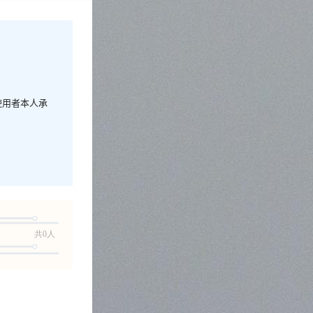
使用者本人承
共0人