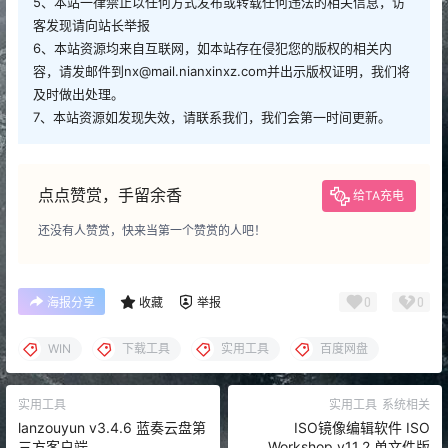
5、本站一律禁止以任何方式发布或转载任何违法的相关信息，访
客发现请向站长举报
6、本站资源均来自互联网，如本站存在侵犯您的版权的相关内
容，请发邮件到nx@mail.nianxinxz.com并出示版权证明，我们将
及时做出处理。
7、本站资源如发现失效，请联系我们，我们会第一时间更新。
点点赞赏，手留余香
给TA充电
还没有人赞赏，快来当第一个赞赏的人吧！
0
0
海报分享
收藏
举报
WIN
下载工具
实用工具
百度网盘
实用工具
实用工具
系统相关
lanzouyun v3.4.6 蓝奏云盘第
ISO镜像编辑软件 ISO
三方客户端
Workshop v11.2 单文件版