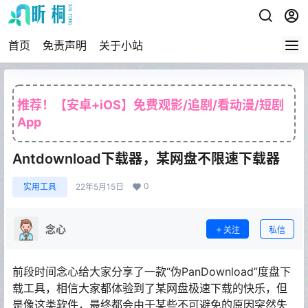
首页
免责声明
关于小站
推荐！【安卓+iOS】免费观影/追剧/看动漫/短剧
App
Antdownload下载器，某网盘不限速下载器
0
实用工具
22年5月15日
念心
关注
私信
前段时间念心给大家分享了一款“伪PanDownload”度盘下
载工具，相信大家都体验到了某网盘极速下载的快乐，但
是像这类软件，最终都会由于某些不可避免的原因突然失