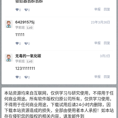
驱蚊器翁群翁群
举报
回复
0
0
64291575j
23年3月26日
学前班
Lv0
11111
举报
回复
0
0
无毒的一氧化碳
3月2日
学前班
Lv0
1231111111
举报
回复
0
0
本站资源均来自互联网，仅供学习与研究使用，不得用于任
何商业用途。所有软件版权归原公司所有，仅供学习使用，
不得用于任何商业用途，下载试用后请24小时内删除，因
下载本站资源造成的损失，全部由使用者本人承担！如本站
存在侵犯您的版权的相关内容，请发邮件到