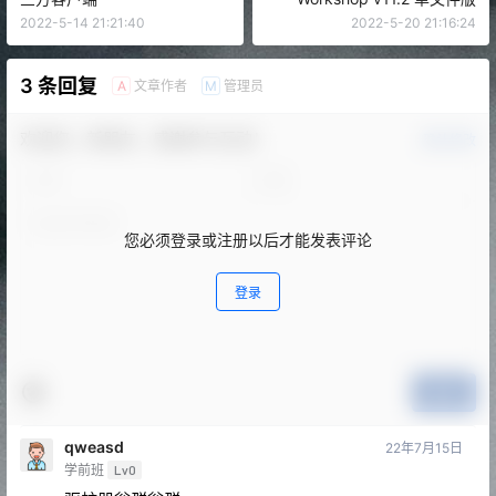
2022-5-14 21:21:40
2022-5-20 21:16:24
3 条回复
文章作者
管理员
A
M
欢迎您，新朋友，感谢参与互动！
确认修改
您必须登录或注册以后才能发表评论
登录
提交
qweasd
22年7月15日
学前班
Lv0