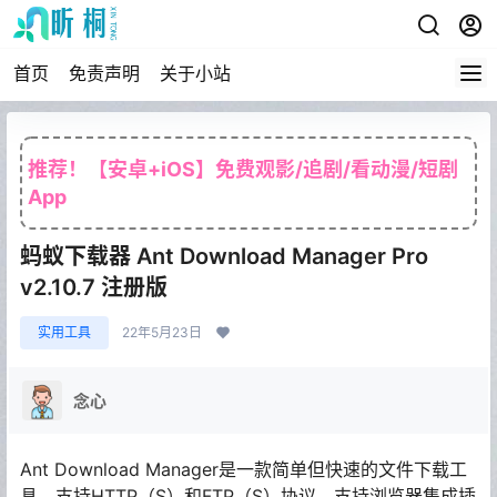
首页
免责声明
关于小站
推荐！【安卓+iOS】免费观影/追剧/看动漫/短剧
App
蚂蚁下载器 Ant Download Manager Pro
v2.10.7 注册版
实用工具
22年5月23日
念心
Ant Download Manager是一款简单但快速的文件下载工
具，支持HTTP（S）和FTP（S）协议，支持浏览器集成插