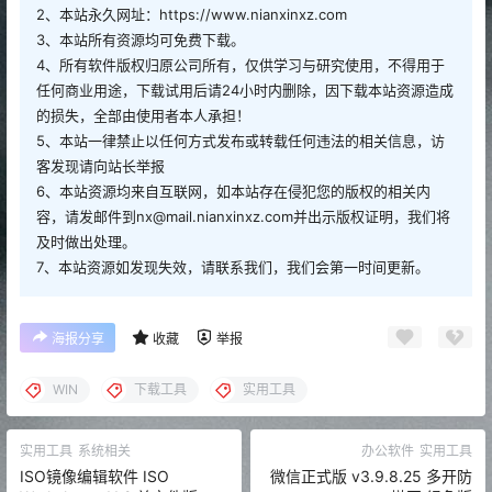
2、本站永久网址：https://www.nianxinxz.com
3、本站所有资源均可免费下载。
4、所有软件版权归原公司所有，仅供学习与研究使用，不得用于
任何商业用途，下载试用后请24小时内删除，因下载本站资源造成
的损失，全部由使用者本人承担！
5、本站一律禁止以任何方式发布或转载任何违法的相关信息，访
客发现请向站长举报
6、本站资源均来自互联网，如本站存在侵犯您的版权的相关内
容，请发邮件到nx@mail.nianxinxz.com并出示版权证明，我们将
及时做出处理。
7、本站资源如发现失效，请联系我们，我们会第一时间更新。
海报分享
收藏
举报
WIN
下载工具
实用工具
实用工具
系统相关
办公软件
实用工具
ISO镜像编辑软件 ISO
微信正式版 v3.9.8.25 多开防