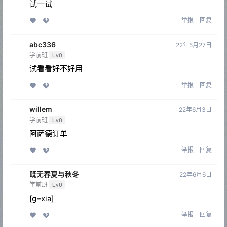
试一试
举报
回复
abc336
22年5月27日
学前班
Lv0
试看看好不好用
举报
回复
willem
22年6月3日
学前班
Lv0
阿萨德订单
举报
回复
既无春夏与秋冬
22年6月6日
学前班
Lv0
[g=xia]
举报
回复