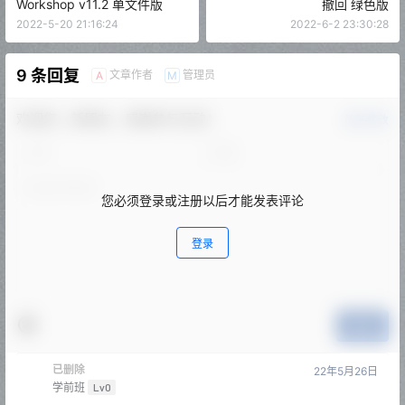
Workshop v11.2 单文件版
撤回 绿色版
2022-5-20 21:16:24
2022-6-2 23:30:28
9 条回复
文章作者
管理员
A
M
欢迎您，新朋友，感谢参与互动！
确认修改
您必须登录或注册以后才能发表评论
登录
提交
已删除
22年5月26日
学前班
Lv0