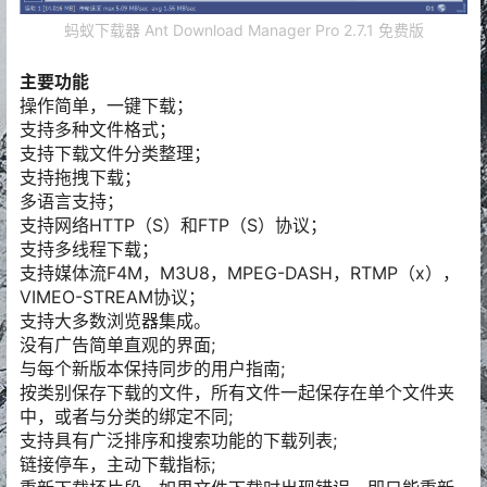
蚂蚁下载器 Ant Download Manager Pro 2.7.1 免费版
主要功能
操作简单，一键下载；
支持多种文件格式；
支持下载文件分类整理；
支持拖拽下载；
多语言支持；
支持网络HTTP（S）和FTP（S）协议；
支持多线程下载；
支持媒体流F4M，M3U8，MPEG-DASH，RTMP（x），
VIMEO-STREAM协议；
支持大多数浏览器集成。
没有广告简单直观的界面;
与每个新版本保持同步的用户指南;
按类别保存下载的文件，所有文件一起保存在单个文件夹
中，或者与分类的绑定不同;
支持具有广泛排序和搜索功能的下载列表;
链接停车，主动下载指标;