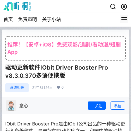
首页
免责声明
关于小站
推荐！【安卓+iOS】免费观影/追剧/看动漫/短剧
App
驱动更新软件IObit Driver Booster Pro
v8.3.0.370多语便携版
0
系统相关
21年3月26日
念心
关注
私信
IObit Driver Booster Pro是由IObit公司出品的一种驱动更
新和备份软件，是最好的驱动程序之一；和国内的驱动精