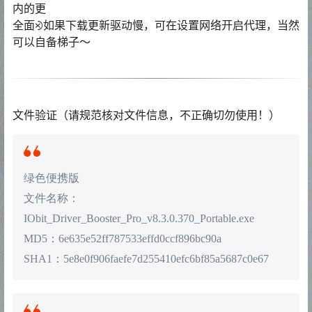
内的更
全面⨵如果下载更新驱动慢，可在设置网络开启代理，当然
可以自备梯子〜
文件验证（请规范核对文件信息，不正确切勿使用！）
绿色便携版
文件名称：
IObit_Driver_Booster_Pro_v8.3.0.370_Portable.exe
MD5：6e635e52ff787533effd0ccf896bc90a
SHA1：5e8e0f906faefe7d255410efc6bf85a5687c0e67