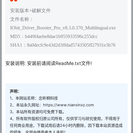
安装版本+破解文件
文件名称：
IObit_Driver_Booster_Pro_v8.3.0.370_Multilingual.exe
MD5：b449f4aebe8dae1b955933596c255dcc
SHA1：8a0decfc9e43d2d3ffdad5743505ff27931e3b76
安装说明: 安装前请阅读ReadMe.txt文件!
声明：
1、本网站名称：念昕桐科技
2、本站永久网址：https://www.nianxinxz.com
3、本站所有资源均可免费下载。
4、所有软件版权归原公司所有，仅供学习与研究使用，不得用于
任何商业用途，下载试用后请24小时内删除，因下载本站资源造成
的损失，全部由使用者本人承担！