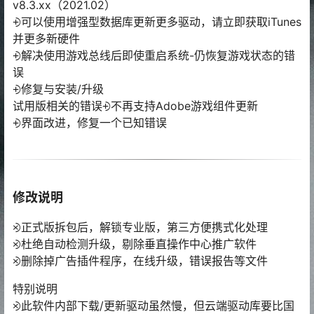
v8.3.xx（2021.02）
⨮可以使用增强型数据库更新更多驱动，请立即获取iTunes
并更多新硬件
⨮解决使用游戏总线后即使重启系统-仍恢复游戏状态的错
误
⨮修复与安装/升级
试用版相关的错误⨮不再支持Adobe游戏组件更新
⨮界面改进，修复一个已知错误
修改说明
⨵正式版拆包后，解锁专业版，第三方便携式化处理
⨵杜绝自动检测升级，剔除垂直操作中心推广软件
⨵删除掉广告插件程序，在线升级，错误报告等文件
特别说明
⨵此软件内部下载/更新驱动虽然慢，但云端驱动库要比国