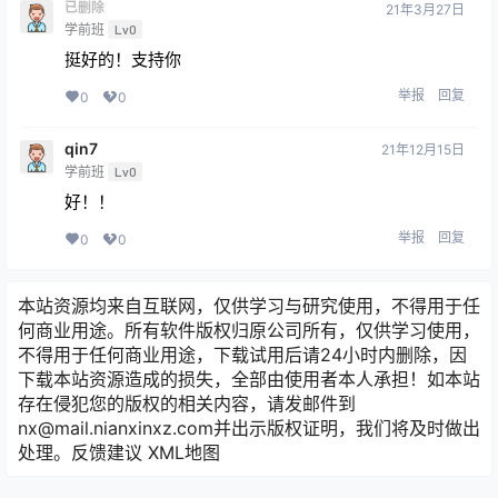
已删除
21年3月27日
学前班
Lv0
挺好的！支持你
举报
回复
0
0
qin7
21年12月15日
学前班
Lv0
好！！
举报
回复
0
0
本站资源均来自互联网，仅供学习与研究使用，不得用于任
何商业用途。所有软件版权归原公司所有，仅供学习使用，
不得用于任何商业用途，下载试用后请24小时内删除，因
下载本站资源造成的损失，全部由使用者本人承担！如本站
存在侵犯您的版权的相关内容，请发邮件到
nx@mail.nianxinxz.com并出示版权证明，我们将及时做出
处理。
反馈建议
XML地图