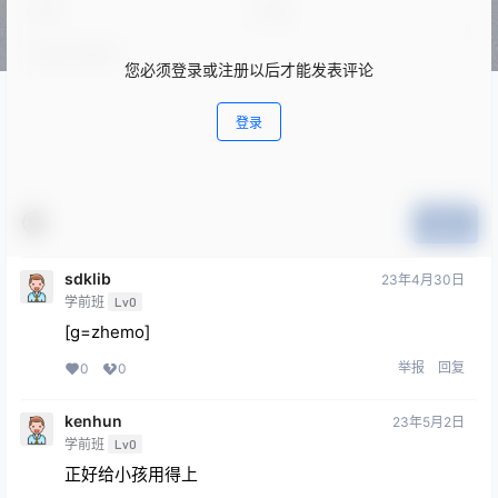
您必须登录或注册以后才能发表评论
登录
提交
sdklib
23年4月30日
学前班
Lv0
[g=zhemo]
举报
回复
0
0
kenhun
23年5月2日
学前班
Lv0
正好给小孩用得上