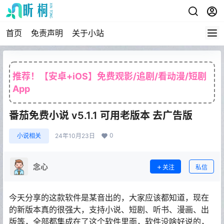
首页
免责声明
关于小站
推荐！【安卓+iOS】免费观影/追剧/看动漫/短剧
App
番茄免费小说 v5.1.1 可用老版本 去广告版
0
小说相关
24年10月23日
念心
关注
私信
今天分享的这款软件是某音出的，大家应该都知道，现在
的新版本真的很强大，支持小说、短剧、听书、漫画、出
版等，全部都集成在了这个软件里面，软件没啥好说的，