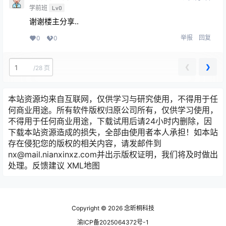
学前班
Lv0
谢谢楼主分享..
举报
回复
0
0
❮
❯
/
28 页
本站资源均来自互联网，仅供学习与研究使用，不得用于任
何商业用途。所有软件版权归原公司所有，仅供学习使用，
不得用于任何商业用途，下载试用后请24小时内删除，因
下载本站资源造成的损失，全部由使用者本人承担！如本站
存在侵犯您的版权的相关内容，请发邮件到
nx@mail.nianxinxz.com并出示版权证明，我们将及时做出
处理。
反馈建议
XML地图
Copyright © 2026
念昕桐科技
渝ICP备2025064372号-1