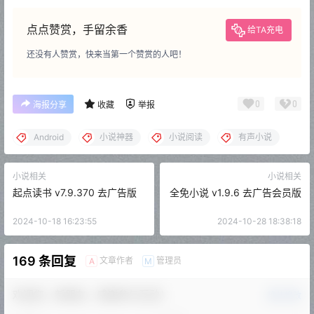
点点赞赏，手留余香
给TA充电
还没有人赞赏，快来当第一个赞赏的人吧！
0
0
海报分享
收藏
举报
Android
小说神器
小说阅读
有声小说
小说相关
小说相关
起点读书 v7.9.370 去广告版
全免小说 v1.9.6 去广告会员版
2024-10-18 16:23:55
2024-10-28 18:38:18
169 条回复
文章作者
管理员
A
M
欢迎您，新朋友，感谢参与互动！
确认修改