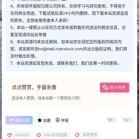
4、所有软件版权归原公司所有，仅供学习与研究使用，不得用于
任何商业用途，下载试用后请24小时内删除，因下载本站资源造成
的损失，全部由使用者本人承担！
5、本站一律禁止以任何方式发布或转载任何违法的相关信息，访
客发现请向站长举报
6、本站资源均来自互联网，如本站存在侵犯您的版权的相关内
容，请发邮件到nx@mail.nianxinxz.com并出示版权证明，我们将
及时做出处理。
7、本站资源如发现失效，请联系我们，我们会第一时间更新。
点点赞赏，手留余香
给TA充电
还没有人赞赏，快来当第一个赞赏的人吧！
0
0
海报分享
收藏
举报
Android
NBA篮球直播
体育赛事