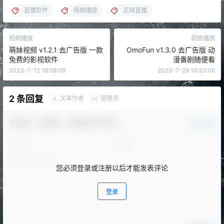
直播软件
视频播放
足球直播
视频播放
视频播放
萌妹视频 v1.2.1 去广告版 一款
OmoFun v1.3.0 去广告版 动
免费的影视软件
漫番剧随便看
2023-7-12 18:58:09
2023-7-29 16:32:06
2 条回复
文章作者
管理员
A
M
欢迎您，新朋友，感谢参与互动！
确认修改
您必须登录或注册以后才能发表评论
登录