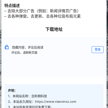
特点描述
– 去除大部分广告（例如：新闻详情页广告）
– 去各种弹窗，去更新、去各种垃圾布局元素
下载地址
隐藏内容，评论后阅读
登录
评论后，请刷新页面
声明：
1、本网站名称：念昕桐科技
2、本站永久网址：https://www.nianxinxz.com
3、本站所有资源均可免费下载。