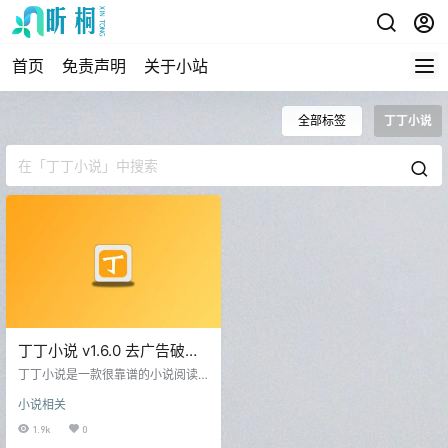
首页
免责声明
关于小站
全部标签
丁丁小说
丁丁小说 v1.6.0 去广告破解
版
丁丁小说是一款很靠谱的小说阅读
软件，软件中为大家提供了很丰富
小说相关
的小说资源，不管是什么类型的小
说都应有尽有，所有的小说都支持
1.9k
0
免费的进行阅读，阅读环境很舒适