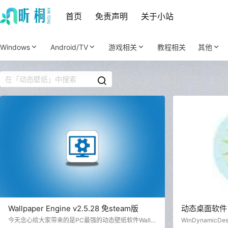
首页
免责声明
关于小站
Windows
Android/TV
游戏相关
教程相关
其他
Wallpaper Engine v2.5.28 免steam版
动态桌面软件 Wi
便携版
今天念心给大家带来的是PC最强的动态壁纸软件Wallp
WinDynamic