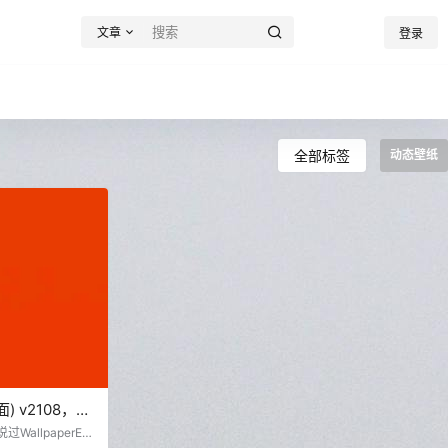
文章
登录
全部标签
动态壁纸
桌面) v2108，动
allpaperEn