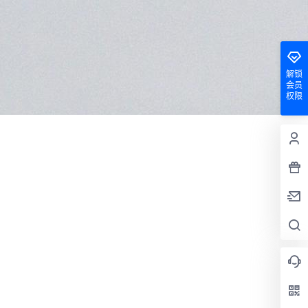
解锁
会员
权限