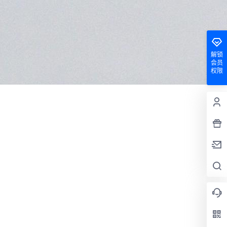
解锁
会员
权限