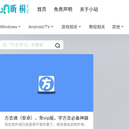
首页
免责声明
关于小站
Windows
Android/TV
游戏相关
教程相关
其他
方言通（安卓），免vip版，学方言必备神器
现在到外地已经是很平常的事了，很多朋友初到外地都