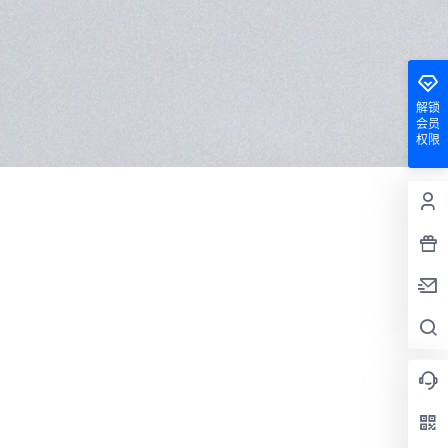
解锁
会员
权限