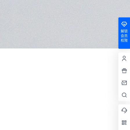
解锁
会员
权限