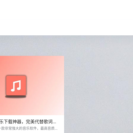
.8 音乐下载神器，完美代替歌词适
一款非常强大的音乐软件，最高音质支