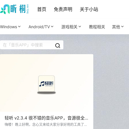
首页
免责声明
关于小站
Windows
Android/TV
游戏相关
教程相关
其他
轻听 v2.3.4 很不错的音乐APP，音源很全
面
嗨喽！晚上好啊，念心又来给大家分享好用的工具了，