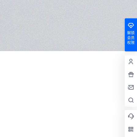
解锁
会员
权限