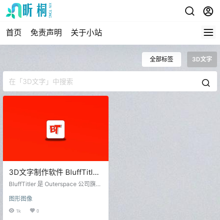
首页
免责声明
关于小站
全部标签
3D文字
3D文字制作软件 BluffTitler
Ultimate v16.6.0.4 中文免费
BluffTitler 是 Outerspace 公司旗下
版
的一款3D立体文本演示动画设计制
图形图像
作工具，可以使用它无需昂贵的费
用就能制作专业的三维动画。 程序
1k
0
内置了大量的实例模版，不管新手