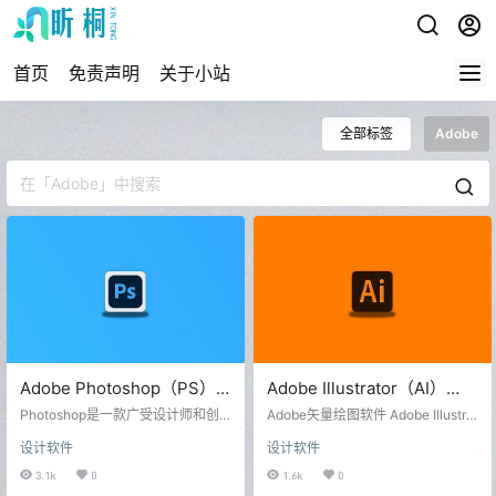
首页
免责声明
关于小站
全部标签
Adobe
Adobe Photoshop（PS）
Adobe Illustrator（AI）
2024 v25.0.0.37 直装特别
2024 v28.0.0.88 特别版
Photoshop是一款广受设计师和创
Adobe矢量绘图软件 Adobe Illustrat
版 WIN/MAC
意人士喜爱的图像处理软件，它拥
WIN
or 2024 特别版(简称AI)是一款专业
设计软件
设计软件
有强大的功能和灵活的工具，可以
的矢量图形设计软件及矢量绘图工
让用户创造出令人惊叹的作品。 而
具.Adobe Illustrator中文特别版广泛
3.1k
0
1.6k
0
现在，Photoshop Beta 应用程序发
应用于广告设计，印刷出版，海报