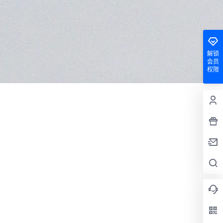
解锁
会员
权限