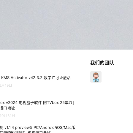
我们的团队
 KMS Activator v42.3.2 数字许可证激活
6月19日
Box v2024 电视盒子软件 附TVbox 25年7月
接口地址
10月31日
 v1.1.4 preview5 PC/Android/iOS/Mac版
开源的影视软件 影视源已备好