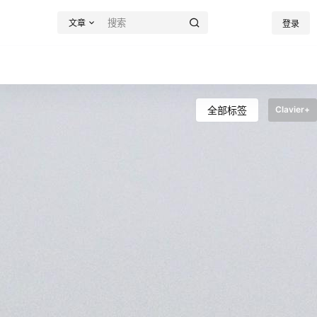
文章
登录
全部标签
Clavier+