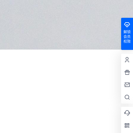
解锁
会员
权限