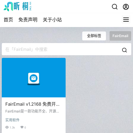
首页
免责声明
关于小站
全部标签
FairEmail
FairEmail v1.2168 免费开
源、注重隐私的电子邮件
FairEmail是一款功能齐全、开源、
隐私友好的安卓电子邮件应用。它
实用软件
支持几乎所有的电子邮件供应商，
包括Gmail、Outlook和雅虎。FairE
1.3k
0
mail尤其适合注重隐私的用户，只需