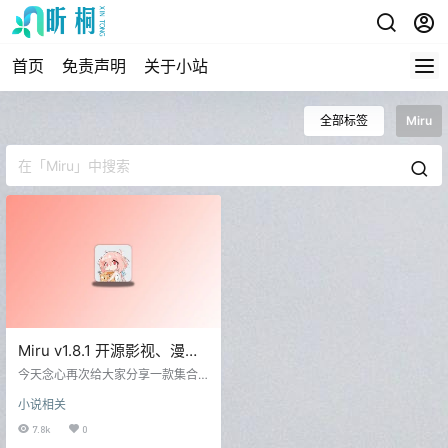
首页
免责声明
关于小站
全部标签
Miru
Miru v1.8.1 开源影视、漫
画、小说三合一神器
今天念心再次给大家分享一款集合
多种资源的软件，只需一款软件就
小说相关
可以看漫画、动漫、小说。 Miru
（安卓） Miru是一款集合小说、漫
7.8k
0
画、观影、动漫等于一体的开源软