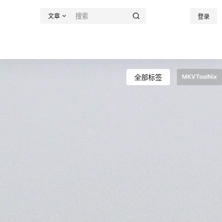
文章
登录
全部标签
MKVToolNix