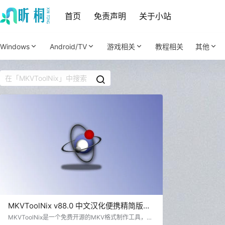
首页
免责声明
关于小站
Windows
Android/TV
游戏相关
教程相关
其他
MKVToolNix v88.0 中文汉化便携精简版
MKV格式制作工具
MKVToolNix是一个免费开源的MKV格式制作工具，它