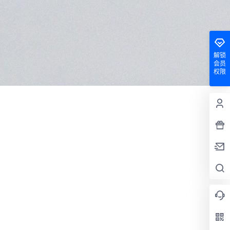
解锁
会员
权限