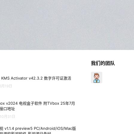
我们的团队
 KMS Activator v42.3.2 数字许可证激活
6月19日
Box v2024 电视盒子软件 附TVbox 25年7月
接口地址
10月31日
 v1.1.4 preview5 PC/Android/iOS/Mac版
开源的影视软件 影视源已备好