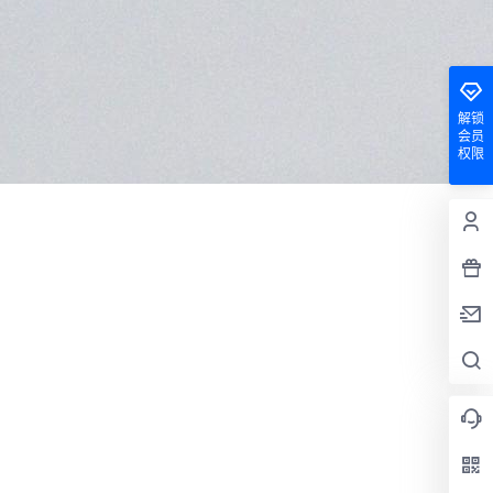
解锁
会员
权限