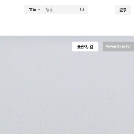
文章
登录
全部标签
PowerDirector