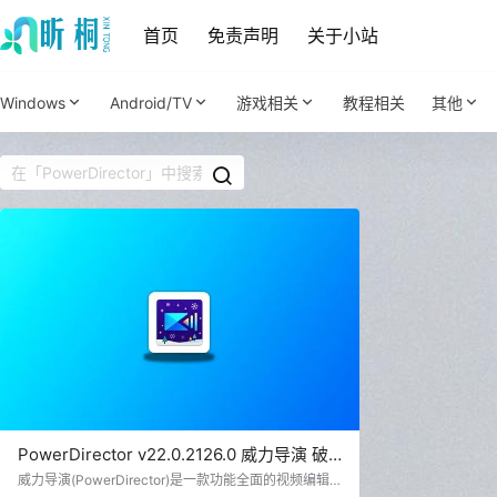
首页
免责声明
关于小站
Windows
Android/TV
游戏相关
教程相关
其他
PowerDirector v22.0.2126.0 威力导演 破
解旗舰版
威力导演(PowerDirector)是一款功能全面的视频编辑