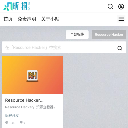
首页
免责声明
关于小站
全部标签
Resource Hacker
Resource Hacker
v5.2.5.409 Stable 强大的资
Resource Hacker，资源查看器，
源编译工具汉化版
反编译和重编译器，免费小巧，资
编程开发
源编辑工具和反编译器、可执行程
序资源替换修改工具。Resource H
1.2k
0
acker(TM) 是一款资源编辑器，它