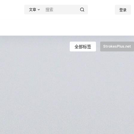
文章
登录
全部标签
StrokesPlus.net