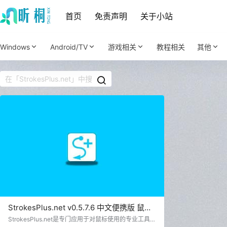
首页
免责声明
关于小站
Windows
Android/TV
游戏相关
教程相关
其他
StrokesPlus.net v0.5.7.6 中文便携版 鼠标
手势工具
StrokesPlus.net是专门应用于对鼠标使用的专业工具。