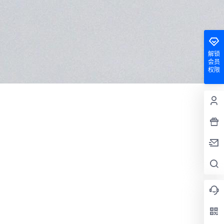
解锁
会员
权限