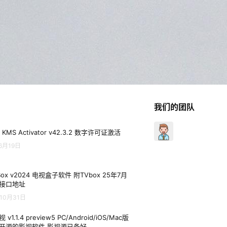
我们的团队
 KMS Activator v42.3.2 数字许可证激活
6月19日
Box v2024 电视盒子软件 附TVbox 25年7月
接口地址
10月31日
 v1.1.4 preview5 PC/Android/iOS/Mac版
开源的影视软件 影视源已备好