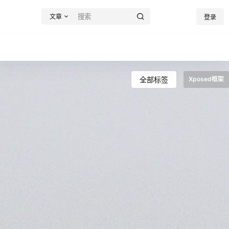
文章
登录
全部标签
Xposed框架