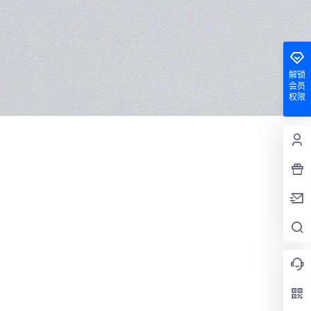
解锁
会员
权限