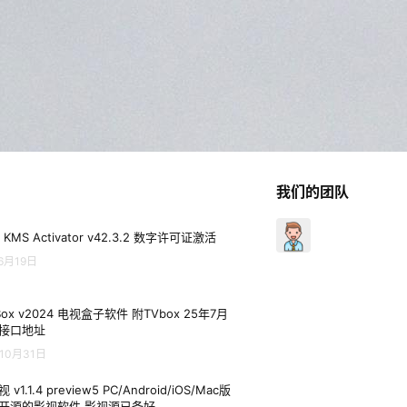
我们的团队
 KMS Activator v42.3.2 数字许可证激活
6月19日
Box v2024 电视盒子软件 附TVbox 25年7月
接口地址
10月31日
 v1.1.4 preview5 PC/Android/iOS/Mac版
开源的影视软件 影视源已备好