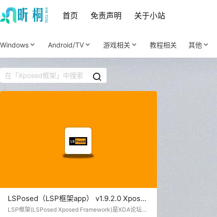
首页
免责声明
关于小站
Windows
Android/TV
游戏相关
教程相关
其他
LSPosed（LSP框架app） v1.9.2.0 Xposed
框架
LSP框架(LSPosed Xposed Framework)是XDA论坛投